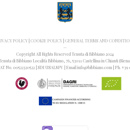
IVACY POLICY
|
COOKIE POLICY
|
GENERAL TERMS AND CONDITI
—
Copyright All Rights Reserved Tenuta di Bibbiano 2024
Tenuta di Bibbiano Località Bibbiano, 76, 53011 Castellina in Chianti (Siena
 / VAT No. 00522320522 | SDI USAL8PV | Email info@bibbiano.com | Ph. +39