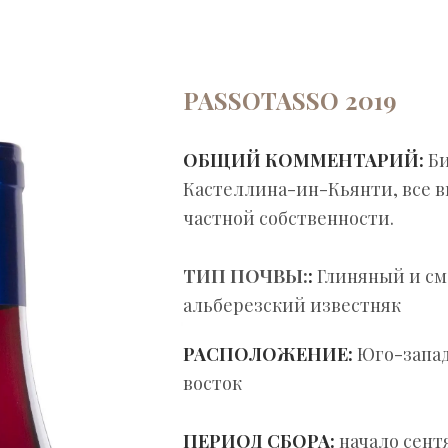
PASSOTASSO 2019
ОБЩИЙ КОММЕНТАРИЙ:
Би
Кастеллина-ин-Кьянти, все 
частной собственности.
ТИП ПОЧВЫ:
:
Глиняный и с
альберезский известняк
РАСПОЛОЖЕНИЕ:
Юго-запад
восток
ПЕРИОД СБОРА:
начало сент