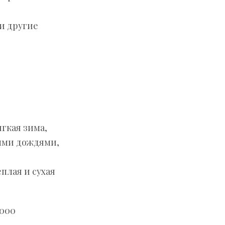
и другие
ягкая зима,
тыми дождями,
плая и сухая
.000