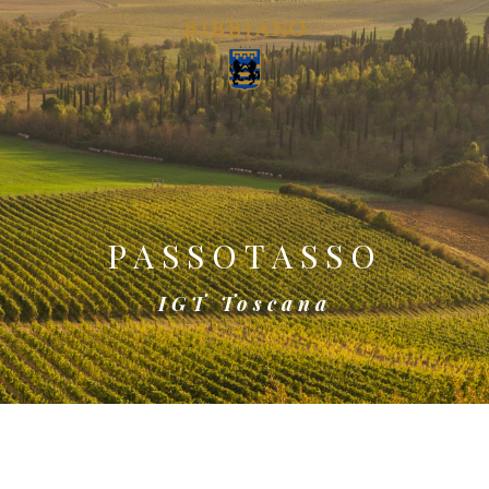
PASSOTASSO
IGT Toscana