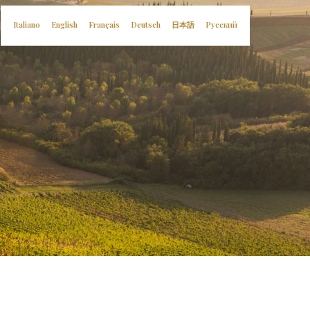
日本語
English
Italiano
Deutsch
Français
Русский