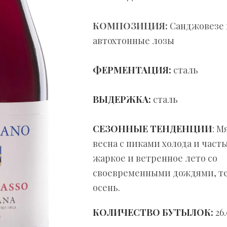
КОМПОЗИЦИЯ:
Санджовезе 
автохтонные лозы
ФЕРМЕНТАЦИЯ:
сталь
ВЫДЕРЖКА:
сталь
СЕЗОННЫЕ ТЕНДЕНЦИИ
: М
весна с пиками холода и час
жаркое и ветренное лето со
своевременными дождями, те
осень.
КОЛИЧЕСТВО БУТЫЛОК:
26