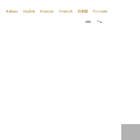
日本語
English
Italiano
Deutsch
Français
Русский