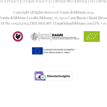
ACY POLICY
|
COOKIE POLICY
|
CONDIZIONI GENERALI DI CONTR
–
Copyright All Rights Reserved Tenuta di Bibbiano 2024
Tenuta di Bibbiano Località Bibbiano, 76, 53011 Castellina in Chianti (Siena
 / VAT No. 00522320522 | SDI USAL8PV | Email info@bibbiano.com | Ph. +39