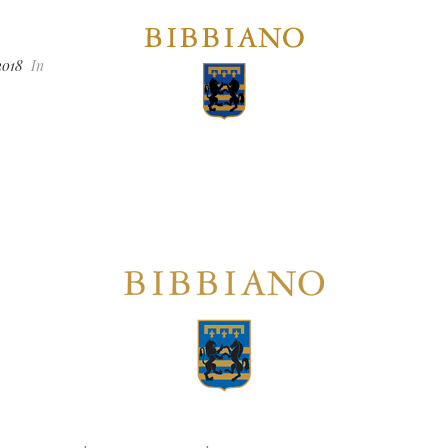
2018
In