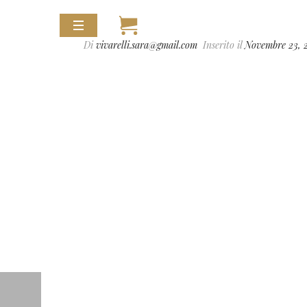
Di
vivarelli.sara@gmail.com
Inserito il
Novembre 23, 