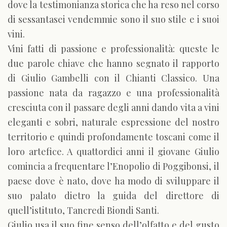
dove la testimonianza storica che ha reso nel corso
di sessantasei vendemmie sono il suo stile e i suoi
vini.
Vini fatti di passione e professionalità: queste le
due parole chiave che hanno segnato il rapporto
di Giulio Gambelli con il Chianti Classico. Una
passione nata da ragazzo e una professionalità
cresciuta con il passare degli anni dando vita a vini
eleganti e sobri, naturale espressione del nostro
territorio e quindi profondamente toscani come il
loro artefice. A quattordici anni il giovane Giulio
comincia a frequentare l’Enopolio di Poggibonsi, il
paese dove è nato, dove ha modo di sviluppare il
suo palato dietro la guida del direttore di
quell’istituto, Tancredi Biondi Santi.
Giulio usa il suo fine senso dell’olfatto e del gusto