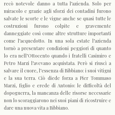
recò notevole danno a tutta l’azienda. Solo per
miracolo e grazie agli sforzi dei contadini furono
salvate le scorte e le vigne anche se quasi tutte le
costruzioni furono colpite e gravemente
danneggiate così come altre strutture importanti
come l’acquedotto. In una sola estate l’azienda
tornò a presentare condizioni peggiori di quanto
lo era nell’Ottocento quando i fratelli Casimiro e
Petro Marzi l’avevano acquistata. Però si riuscì a
salvare il cuore, l’essenza di Bibbiano: i suoi vitigni
e la sua terra. Ciò diede forza a Pier Tommaso
Marzi, figlio e erede di Antonio: le difficoltà del
dopoguerra, la mancanza delle risorse necessarie
non lo scoraggiarono nei suoi piani di ricostruire e
dare una nuova vita a Bibbiano.