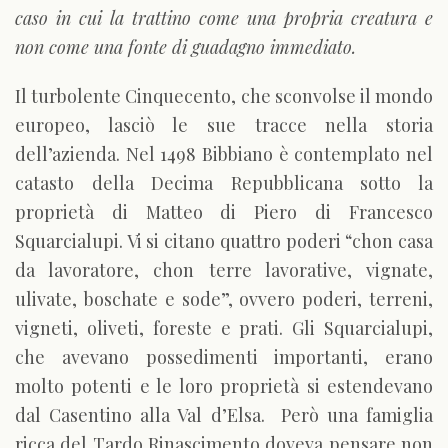
caso in cui la trattino come una propria creatura e
non come una fonte di guadagno immediato.
Il turbolente Cinquecento, che sconvolse il mondo
europeo, lasciò le sue tracce nella storia
dell’azienda. Nel 1498 Bibbiano è contemplato nel
catasto della Decima Repubblicana sotto la
proprietà di Matteo di Piero di Francesco
Squarcialupi. Vi si citano quattro poderi “chon casa
da lavoratore, chon terre lavorative, vignate,
ulivate, boschate e sode”, ovvero poderi, terreni,
vigneti, oliveti, foreste e prati. Gli Squarcialupi,
che avevano possedimenti importanti, erano
molto potenti e le loro proprietà si estendevano
dal Casentino alla Val d’Elsa. Però una famiglia
ricca del Tardo Rinascimento doveva pensare non