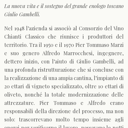
La nuova vita e il sostegno del grande enologo toscano
Giulio Gambelli.
Nel 1948 l’azienda si associò al Consorzio del Vino
Chianti Classico che riunisce i produttori del
territorio. Tra il 1950 e il 1970 Pier Tommaso Marzi
e suo genero Alfredo Marrocchesi, ingegnere,
dettero inizio, con l’aiuto di Giulio Gambelli, ad
una profonda ristrutturazione che si concluse con
la realizzazione di una ampia cantina, l’impianto di
20 ettari di vigneto specializzato, oltre 10 ettari di
oliveto, nonché la totale modernizzazione delle
attrezzature. Pier Tommaso e Alfredo erano
responsabili della direzione del processo, ma non
solo: trascorrevano molto tempo insieme agli
operai per verificarne il lavoro, passavano le notti