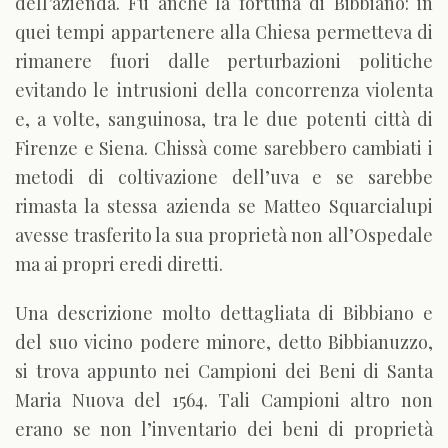
dell’azienda. Fu anche la fortuna di Bibbiano: in
quei tempi appartenere alla Chiesa permetteva di
rimanere fuori dalle perturbazioni politiche
evitando le intrusioni della concorrenza violenta
e, a volte, sanguinosa, tra le due potenti città di
Firenze e Siena. Chissà come sarebbero cambiati i
metodi di coltivazione dell’uva e se sarebbe
rimasta la stessa azienda se Matteo Squarcialupi
avesse trasferito la sua proprietà non all’Ospedale
ma ai propri eredi diretti.
Una descrizione molto dettagliata di Bibbiano e
del suo vicino podere minore, detto Bibbianuzzo,
si trova appunto nei Campioni dei Beni di Santa
Maria Nuova del 1564. Tali Campioni altro non
erano se non l’inventario dei beni di proprietà