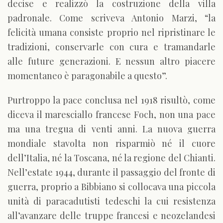
decise e realizzò la costruzione della villa
padronale. Come scriveva Antonio Marzi, “la
felicità umana consiste proprio nel ripristinare le
tradizioni, conservarle con cura e tramandarle
alle future generazioni. E nessun altro piacere
momentaneo è paragonabile a questo”.
Purtroppo la pace conclusa nel 1918 risultò, come
diceva il maresciallo francese Foch, non una pace
ma una tregua di venti anni. La nuova guerra
mondiale stavolta non risparmiò né il cuore
dell’Italia, né la Toscana, né la regione del Chianti.
Nell’estate 1944, durante il passaggio del fronte di
guerra, proprio a Bibbiano si collocava una piccola
unità di paracadutisti tedeschi la cui resistenza
all’avanzare delle truppe francesi e neozelandesi