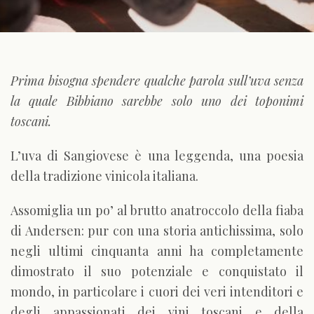
Prima bisogna spendere qualche parola sull’uva senza
la quale Bibbiano sarebbe solo uno dei toponimi
toscani.
L’uva di Sangiovese è una leggenda, una poesia
della tradizione vinicola italiana.
Assomiglia un po’ al brutto anatroccolo della fiaba
di Andersen: pur con una storia antichissima, solo
negli ultimi cinquanta anni ha completamente
dimostrato il suo potenziale e conquistato il
mondo, in particolare i cuori dei veri intenditori e
degli appassionati dei vini toscani e della