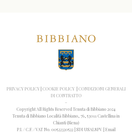
PRIVACY POLICY
|
COOKIE POLICY
|
CONDIZIONI GENERALI
DI CONTRATTO
–
Copyright All Rights Reserved Tenuta di Bibbiano 2024
Tenuta di Bibbiano Località Bibbiano, 76, 53011 Castellina in
Chianti (Siena)
P.I. / C.F. / VAT No. 00522320522 | SDI USAL8PV | Email