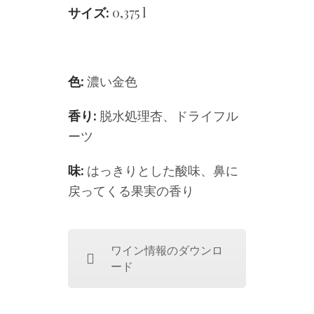
サイズ:
0,375 l
色:
濃い金色
香り:
脱水処理杏、ドライフル
ーツ
味:
はっきりとした酸味、鼻に
戻ってくる果実の香り
ワイン情報のダウンロ
ード