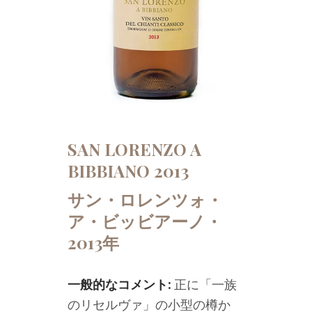
SAN LORENZO A
BIBBIANO 2013
サン・ロレンツォ・
ア・ビッビアーノ・
2013年
一般的なコメント:
正に「一族
のリセルヴァ」の小型の樽か