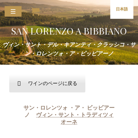
日本語
SAN LORENZO A BIBBIANO
ヴィン・サント・デル・キアンティ・クラッシコ・サ
ン・ロレンツォ・ア・ビッビアーノ
ワインのページに戻る
サン・ロレンツォ ・ア・ ビッビアー
ノ
ヴィン・サント・トラディツィ
オーネ