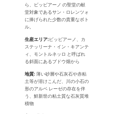
ら、ビッビアーノ の聖堂の献
堂対象であるサン・ロレンツォ
に捧げられた少数の貴重なボト
ル。
生産エリア:
ビッビアーノ、カ
ステッリーナ・イン・キアンテ
ィ、モントルネッロ と呼ばれ
る斜面にあるブドウ畑から
地質:
薄い砂層や石灰石や赤粘
土等が溶けこんだ、川の小石の
形のアルベ レーゼの存在を伴
う、鮮新世の粘土質な石灰質堆
積物