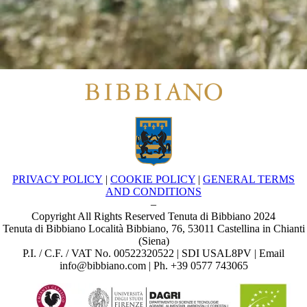
PRIVACY POLICY
|
COOKIE POLICY
|
GENERAL TERMS
AND CONDITIONS
–
Copyright All Rights Reserved Tenuta di Bibbiano 2024
Tenuta di Bibbiano Località Bibbiano, 76, 53011 Castellina in Chianti
(Siena)
P.I. / C.F. / VAT No. 00522320522 | SDI USAL8PV | Email
info@bibbiano.com | Ph. +39 0577 743065