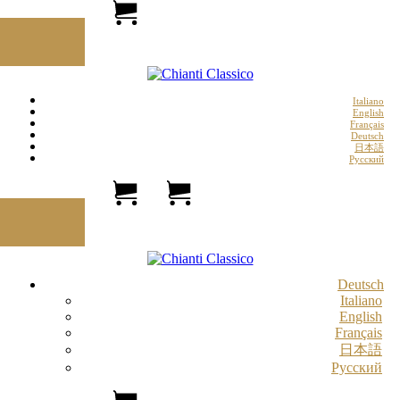
Italiano
English
Français
Deutsch
日本語
Русский
Deutsch
Italiano
English
Français
日本語
Русский