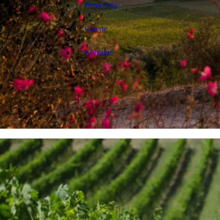
Press Area
Galerie
Kontakte