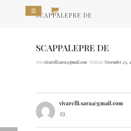
SCAPPALEPRE DE
SCAPPALEPRE DE
Von
vivarelli.sara@gmail.com
Verfasst
November 23, 
vivarelli.sara@gmail.com