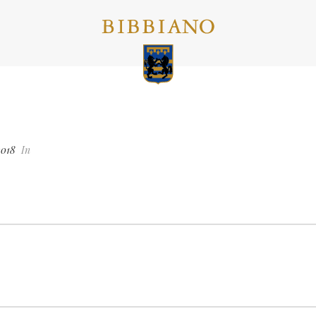
2018
In