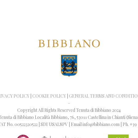
IVACY POLICY
|
COOKIE POLICY
|
GENERAL TERMS AND CONDITI
–
Copyright All Rights Reserved Tenuta di Bibbiano 2024
Tenuta di Bibbiano Località Bibbiano, 76, 53011 Castellina in Chianti (Siena
 / VAT No. 00522320522 | SDI USAL8PV | Email info@bibbiano.com | Ph. +39