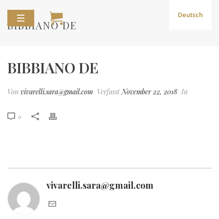
Deutsch
BIBBIANO DE
BIBBIANO DE
Von
vivarelli.sara@gmail.com
Verfasst
November 22, 2018
In
0
vivarelli.sara@gmail.com