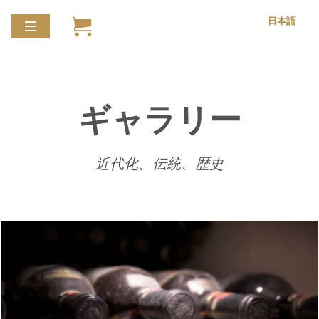
日本語
ギャラリー
近代化、伝統、歴史